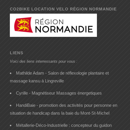
CO2BIKE LOCATION VELO RÉGION NORMANDIE
LIENS
Voici des liens interressants pour vous :
Mathilde Adam - Salon de réflexologie plantaire et
massage kansu à Lingreville
Cyrille - Magnétiseur Massages énergetiques
HandiBaie - promotion des activités pour personne en
situation de handicap dans la baie du Mont-St-Michel
Métallerie-Déco-Industrielle : concepteur du guidon