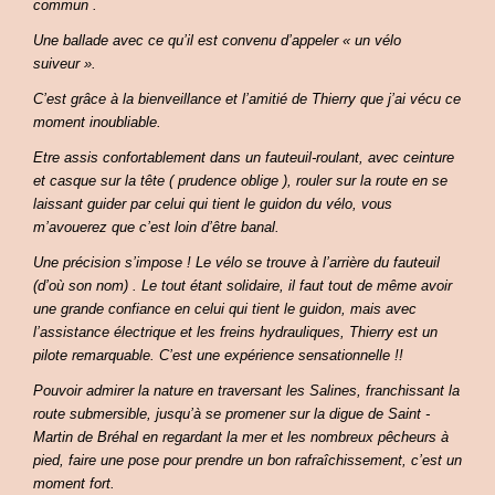
commun .
Une ballade avec ce qu’il est convenu d’appeler « un vélo
suiveur ».
C’est grâce à la bienveillance et l’amitié de Thierry que j’ai vécu ce
moment inoubliable.
Etre assis confortablement dans un fauteuil-roulant, avec ceinture
et casque sur la tête ( prudence oblige ), rouler sur la route en se
laissant guider par celui qui tient le guidon du vélo, vous
m’avouerez que c’est loin d’être banal.
Une précision s’impose ! Le vélo se trouve à l’arrière du fauteuil
(d’où son nom) . Le tout étant solidaire, il faut tout de même avoir
une grande confiance en celui qui tient le guidon, mais avec
l’assistance électrique et les freins hydrauliques, Thierry est un
pilote remarquable. C’est une expérience sensationnelle !!
Pouvoir admirer la nature en traversant les Salines, franchissant la
route submersible, jusqu’à se promener sur la digue de Saint -
Martin de Bréhal en regardant la mer et les nombreux pêcheurs à
pied, faire une pose pour prendre un bon rafraîchissement, c’est un
moment fort.