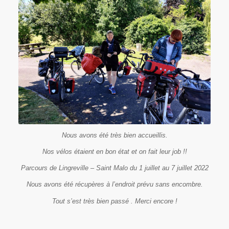
Nous avons été très bien accueillis.
Nos vélos étaient en bon état et on fait leur job !!
Parcours de Lingreville – Saint Malo du 1 juillet au 7 juillet 2022
Nous avons été récupères à l’endroit prévu sans encombre.
Tout s’est très bien passé . Merci encore !