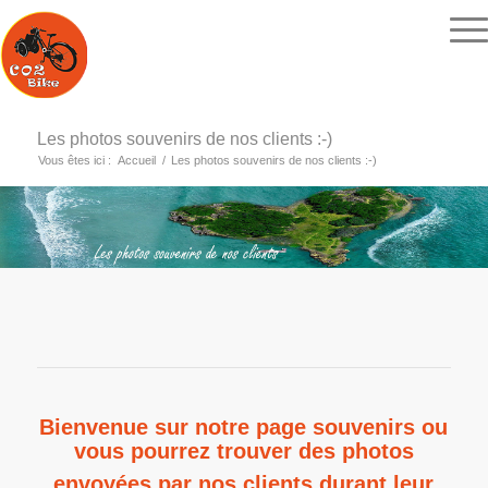
Les photos souvenirs de nos clients :-)
Vous êtes ici :
Accueil
/
Les photos souvenirs de nos clients :-)
Bienvenue sur notre page souvenirs ou
vous pourrez trouver des photos
envoyées par nos clients durant leur