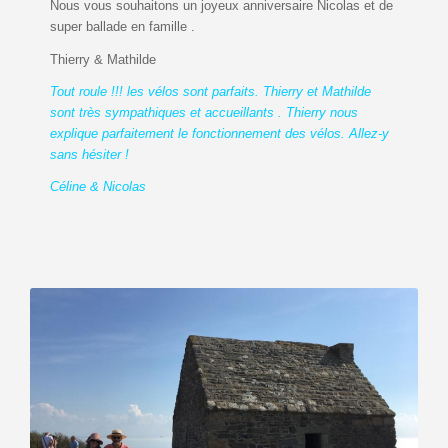
Nous vous souhaitons un joyeux anniversaire Nicolas et de
super ballade en famille .
Thierry & Mathilde
Tout roule !!! les vélos sont parfaits. Thierry et Mathilde
sont très sympathiques et accueillants . Thierry nous
explique parfaitement le fonctionnement des vélos. Allez-y
sans hésiter !
Céline & Nicolas