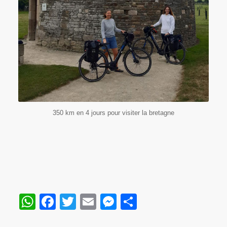
350 km en 4 jours pour visiter la bretagne
WhatsApp
Facebook
Twitter
Email
Messenger
Partager