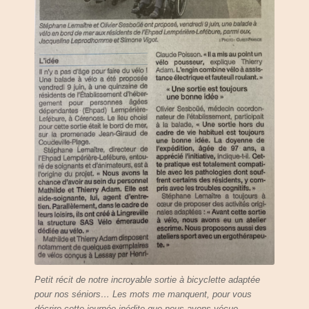
Petit récit de notre incroyable sortie à bicyclette adaptée
pour nos séniors… Les mots me manquent, pour vous
décrire cette journée inédite que nous avons vécue