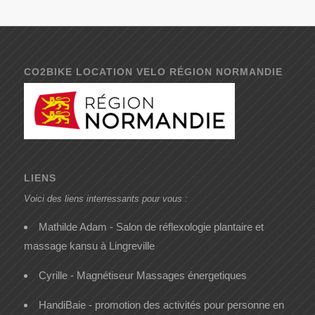
CO2BIKE LOCATION VELO RÉGION NORMANDIE
LIENS
Voici des liens interressants pour vous :
Mathilde Adam - Salon de réflexologie plantaire et
massage kansu à Lingreville
Cyrille - Magnétiseur Massages énergetiques
HandiBaie - promotion des activités pour personne en