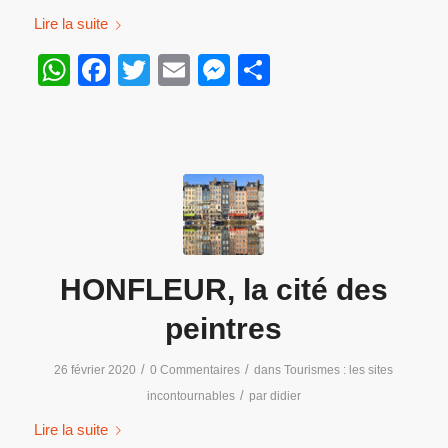
Lire la suite
WhatsApp
Facebook
Twitter
Email
Messenger
Partager
HONFLEUR, la cité des
peintres
/
/
26 février 2020
0 Commentaires
dans
Tourismes : les sites
/
incontournables
par
didier
Lire la suite