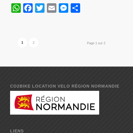
WhatsApp
Facebook
Twitter
Email
Messenger
Partager
1
2
Page 1 sur 2
CO2BIKE LOCATION VELO RÉGION NORMANDIE
LIENS