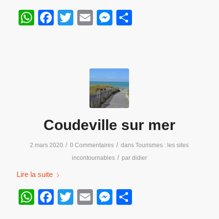
WhatsApp
Facebook
Twitter
Email
Messenger
Partager
Coudeville sur mer
/
/
2 mars 2020
0 Commentaires
dans
Tourismes : les sites
/
incontournables
par
didier
Lire la suite
WhatsApp
Facebook
Twitter
Email
Messenger
Partager