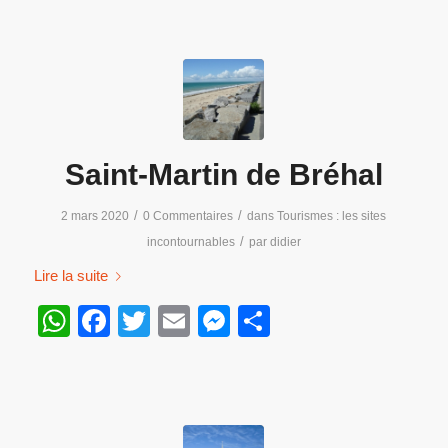
Saint-Martin de Bréhal
/
/
2 mars 2020
0 Commentaires
dans
Tourismes : les sites
/
incontournables
par
didier
Lire la suite
WhatsApp
Facebook
Twitter
Email
Messenger
Partager