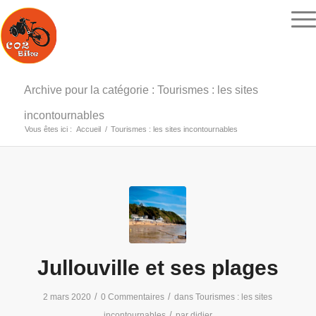
Archive pour la catégorie : Tourismes : les sites
incontournables
Vous êtes ici :
Accueil
/
Tourismes : les sites incontournables
Jullouville et ses plages
/
/
2 mars 2020
0 Commentaires
dans
Tourismes : les sites
/
incontournables
par
didier