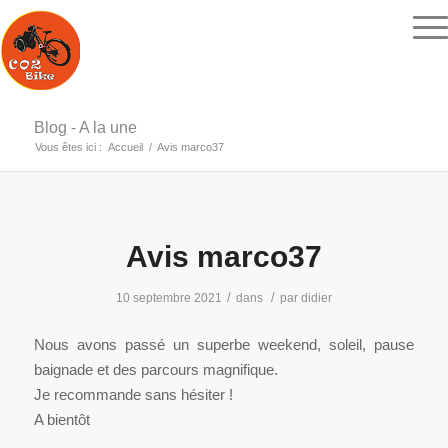
Blog - A la une
Vous êtes ici :
Accueil
/
Avis marco37
Avis marco37
/
/
10 septembre 2021
dans
par
didier
Nous avons passé un superbe weekend, soleil, pause
baignade et des parcours magnifique.
Je recommande sans hésiter !
A bientôt