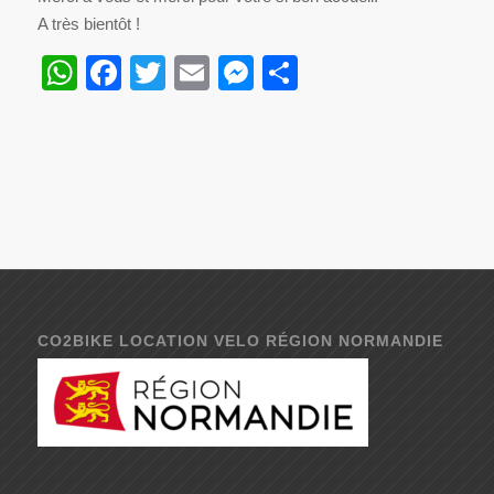
A très bientôt !
WhatsApp
Facebook
Twitter
Email
Messenger
Partager
CO2BIKE LOCATION VELO RÉGION NORMANDIE