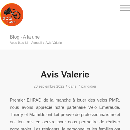
Blog - A la une
Vous êtes ici :
Accueil
/
Avis Valerie
Avis Valerie
/
/
20 septembre 2022
dans
par
didier
Premier EHPAD de la manche à louer des vélos PMR,
nous avons apprécié notre partenaire Vélo Émeraude.
Thierry et Mathilde ont fait preuve de professionnalisme et
ont tout mis en oeuvre pour nous permettre de réaliser
notre projet. Les résidents, le personnel et les familles ont