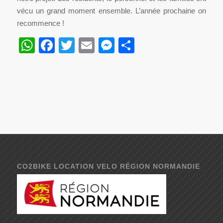
vécu un grand moment ensemble. L’année prochaine on
recommence !
WhatsApp
Facebook
Twitter
Email
Messenger
Partager
CO2BIKE LOCATION VELO RÉGION NORMANDIE