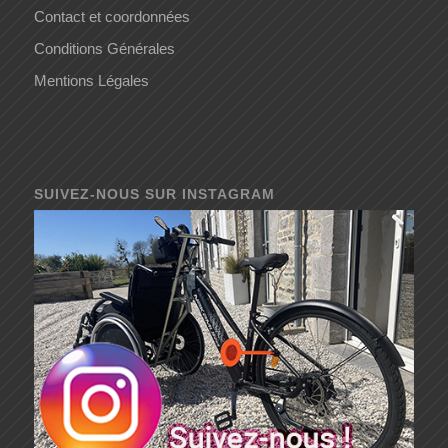
Contact et coordonnées
Conditions Générales
Mentions Légales
SUIVEZ-NOUS SUR INSTAGRAM