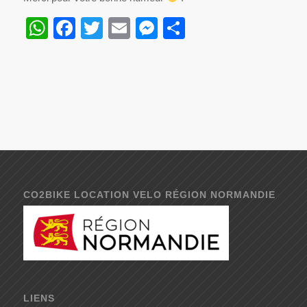
WhatsApp
Facebook
Twitter
Email
Messenger
Partager
CO2BIKE LOCATION VELO RÉGION NORMANDIE
LIENS