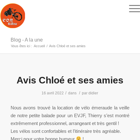
Blog - A la une
Vous êtes ici :
Accueil
/
Avis Chloé et ses amies
Avis Chloé et ses amies
/
/
16 avril 2022
dans
par
didier
Nous avons trouvé la location de vélo émeraude la veille
de notre petite balade pour un EVJF, Thierry s’est montré
extrêmement professionnel, arrangeant et très gentil !
Les vélos sont confortables et l’itinéraire très agréable.
Merci pour votre bonne humeur
!