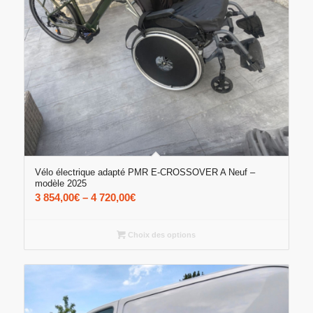
Vélo électrique adapté PMR E-CROSSOVER A Neuf –
modèle 2025
3 854,00
€
–
4 720,00
€
Choix des options