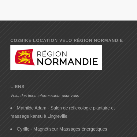
CO2BIKE LOCATION VELO RÉGION NORMANDIE
LIENS
Voici des liens interressants pour vous :
Mathilde Adam - Salon de réflexologie plantaire et
massage kansu à Lingreville
Cyrille - Magnétiseur Massages énergetiques