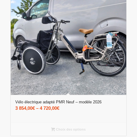
Vélo électrique adapté PMR Neuf – modèle 2026
3 854,00
€
–
4 720,00
€
Choix des options